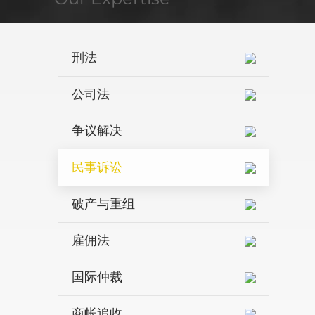
刑法
公司法
争议解决
民事诉讼
破产与重组
雇佣法
国际仲裁
商帐追收