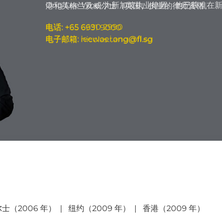
Ong Lee Woei 为新加坡执业律师。他已获准
港和英格兰及威尔士（英国）执业的律师资格。
电话:
+65 6690 2990
电话:
+65 6931 9000
电子邮箱: leewoei.ong@fl.sg
电子邮箱: nicolas.tang@fl.sg
我们的团队
（2006 年） | 纽约（2009 年） | 香港（2009 年）
Jolene Gwee