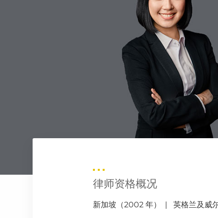
律师资格概况
新加坡（2002 年） | 英格兰及威尔士